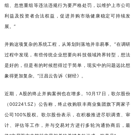
组、忽悠重组等违法违规行为要严格处罚，以维护上市公司
利益及投资者合法权益，促进并购市场健康稳定可持续发
展。”
并购这项复杂的系统工程，从筹划到落地并非易事。“在调研
过程中发现，有些传统企业想要向科技领域跨界转型，想法
是好的，但是有的时候想得过于简单，现实中的问题远比想
象得更加复杂。”汪昌云告诉《财经》。
近期，A股的终止并购案例也在增多。10月17日，歌尔股份
（002241.SZ）公告称，终止收购联丰商业集团旗下两家子
公司100%股权。歌尔股份表示，在积极推进尽职调查、审
计、评估等工作，并与交易对方进行多轮沟通协商后，最