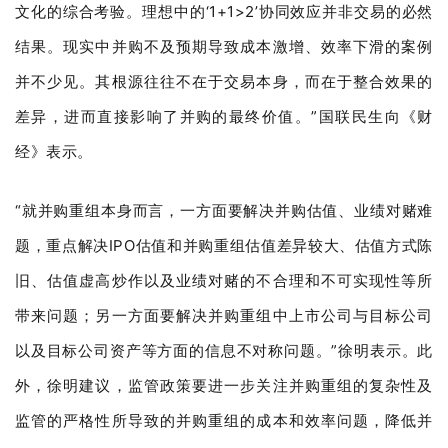
文化的综合考验。理想中的‘1+1>2’协同效应并非交易的必然
结果。现实中并购不及预期导致成本激增、效率下滑的案例
并不少见。其根源往往不在于交易本身，而在于整合效果的
差异，进而直接影响了并购的最终价值。”国联民生向《财
经》表示。
“就并购重组本身而言，一方面要解决并购估值、业绩对赌难
题，重点解决IPO估值和并购重组估值差异较大、估值方式陈
旧、估值虚高炒作以及业绩对赌的不合理和不可实现性等所
带来问题；另一方面要解决并购重组中上市公司与目标公司
以及目标公司资产等方面的信息不对称问题。”徐明表示。此
外，徐明建议，监管政策要进一步关注并购重组的复杂性及
监管的严格性所导致的并购重组的成本和效率问题，降低并