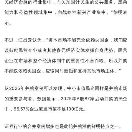
民经济命脉的行业集中，向关系国计民生的公共服务、应急
能力和公益性领域集中，向战略性新兴产业集中。”徐明表
示。
不过，汪昌云认为，“资本市场不能完全依赖央国企，我们应
该鼓励民营企业或者其他多元经济实体发挥自身优势。民营
企业在市场和整个经济体制中的重要性不言而喻。所以并购
不能仅依赖央国企，应该同时鼓励和支持其他市场主体。”
从2025年并购案例可以发现，中小市值民企同样是并购市场
的重要参与者。数据显示，2025年A股87家启动并购的民企
中，66.67%企业流通市值不足100亿元。
证券行业的合并案例增多也是此轮并购潮的鲜明特点之一。