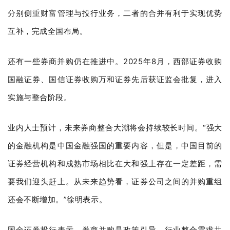
分别侧重财富管理与投行业务，二者的合并有利于实现优势
互补，完成全国布局。
还有一些券商并购仍在推进中。2025年8月，西部证券收购
国融证券、国信证券收购万和证券先后获证监会批复，进入
实施与整合阶段。
业内人士预计，未来券商整合大潮将会持续较长时间。“强大
的金融机构是中国金融强国的重要内容，但是，中国目前的
证券经营机构和成熟市场相比在大和强上存在一定差距，需
要我们迎头赶上。从未来趋势看，证券公司之间的并购重组
还会不断增加。”徐明表示。
国金证券投行表示，券商并购是政策引导、行业整合需求共