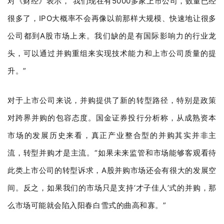
对《财经》表示，“我们现在有5000多家上市公司，数量已经
很多了，IPO大概率不会再像以前那样大规模、快速地让很多
公司都到A股市场上来。我们缺的是有国际影响力的行业龙
头，可以通过并购重组来实现技术能力和上市公司质量的提
升。”
对于上市公司来说，并购提供了新的转型路径，特别是政策
对跨界并购的包容态度。国金证券投行分析称，从成熟资本
市场的发展历史来看，真正产业整合型的并购其实并非主
流，转型并购才是主流。“如果未来监管和市场能够客观看待
此类上市公司的转型诉求，A股并购市场还会有很大的发展空
间。反之，如果我们的市场只是支持‘才子佳人’式的并购，那
么市场可能就会陷入阳春白雪式的曲高和寡。”