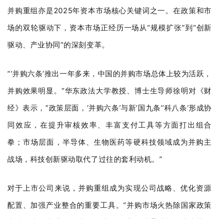
并购重组亦是2025年资本市场核心关键词之一。在政策和市
场的双轮驱动下，资本市场正经历一场从“规模扩张”到“创新
驱动、产业协同”的深刻变革。
“‘并购六条’推出一年多来，中国的并购市场总体上较为活跃，
并购效果明显。”华东政法大学教授、博士生导师徐明对《财
经》表示，“政策层面，‘并购六条’与新‘国九条’‘科八条’形成协
同效应，在提升审核效率、丰富支付工具等方面打出组合
拳；市场层面，半导体、生物医药等硬科技领域成为并购主
战场，科技创新驱动取代了过往的套利动机。”
对于上市公司来说，并购重组成为实现公司战略、优化资源
配置、加强产业整合的重要工具。“并购市场火热除国家政策