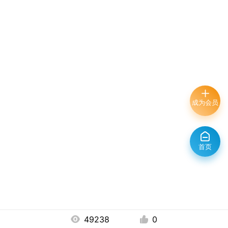
成为会员
首页
49238
0