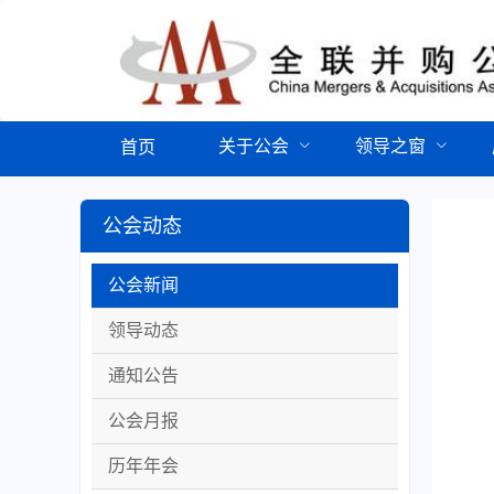
关于公会
领导之窗
首页
公会动态
公会新闻
领导动态
通知公告
公会月报
历年年会