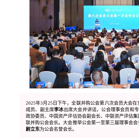
2025年3月25日下午，全联并购公会第六次会员大会
成员、副主席
李冰
出席大会并讲话，公会理事会员和专
政协委员、中国资产评估协会副会长、中联资产评估集
联并购公会会长。大会推举公会第一至第三届理事会会
尉立东
为公会名誉会长。