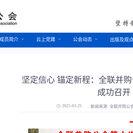
成员简介
云上党建
公会动态
出版及观
坚定信心 锚定新程：全联并
成功召开
2025-03-25
新闻来源: 全联并购公