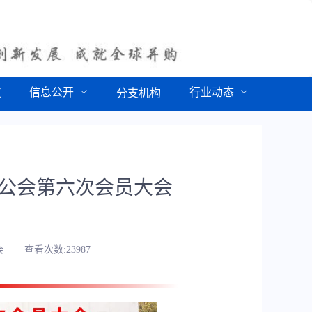
信息公开
行业动态
点
分支机构
购公会第六次会员大会
会
查看次数:23987