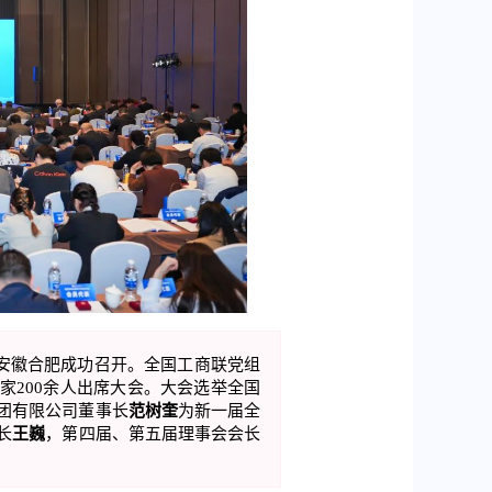
在安徽合肥成功召开。全国工商联党组
家200余人出席大会。大会选举全国
团有限公司董事长
范树奎
为新一届全
长
王巍
，第四届、第五届理事会会长