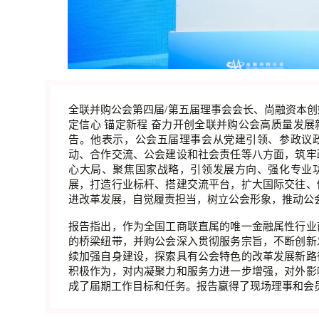
全联并购公会第四届/第五届理事会会长、尚融资本
定信心 锚定新程 奋力开创全联并购公会高质量发
告。他表示，公会五届理事会从党建引领、参政议
动、合作交流、公会建设和社会责任等八方面，筑牢
心大局、聚焦国家战略，引领发展方向、强化专业
展，打造行业标杆、搭建交流平台，扩大国际交往、
进改革发展，自觉履责担当，树立公会形象，推动公
报告指出，作为全国工商联直属的唯一金融属性行业
的桥梁纽带，并购公会深入贯彻服务宗旨，不断创新
续加强自身建设，探索具有公会特色的改革发展新路
积极作为，对内凝聚力和服务力进一步增强，对外影
成了届期工作目标和任务。报告赢得了现场理事和会