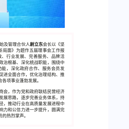
创始及管理合伙人
尉立东
会长以《坚
展新局面》为题作五届理事会工作报
政、行业发展、完善服务、品牌活
政治根基、深化统战职能，围绕中
功能，深化政府合作、服务会员发
促进全面合作，优化治理结构、推
会各项事业蓬勃发展。
商会，作为党和政府联结民营经济
发展思路，逐步完善业务体系，持
径，推动行业在高质量发展进程中
响力和公信力进一步提升，圆满完
员的热烈掌声。