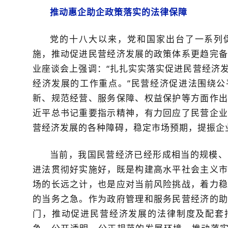
推动惠企助企政策落实的法律保障
党的十八大以来，党和国家出台了一系列
施，推动促进民营经济发展的政策体系更趋完备
业座谈会上强调：“扎扎实实落实促进民营经济
经济发展的工作重点。”民营经济促进法围绕公
新、规范经营、服务保障、权益保护等方面作出
近平总书记重要指示精神，有力回应了民营企业
营经济发展的各种障碍，稳定市场预期，提振企
当前，我国民营经济已经形成相当的规模、
进法贯彻好实施好，既是构建高水平社会主义市
场的长远之计，也是应对当前风险挑战，着力稳
的当务之急。作为政府管理和服务民营经济的助
门，推动促进民营经济发展的法律制度及配套