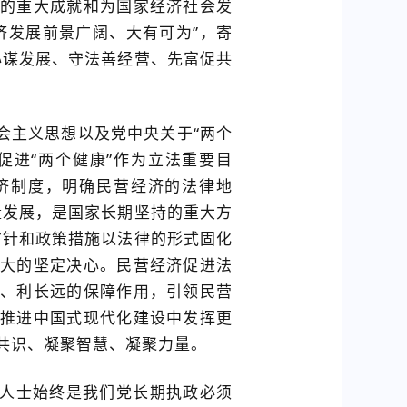
的重大成就和为国家经济社会发
济发展前景广阔、大有可为”，寄
心谋发展、守法善经营、先富促共
。
会主义思想以及党中央关于“两个
促进“两个健康”作为立法重要目
济制度，明确民营经济的法律地
量发展，是国家长期坚持的重大方
方针和政策措施以法律的形式固化
大的坚定决心。民营经济促进法
、利长远的保障作用，引领民营
推进中国式现代化建设中发挥更
共识、凝聚智慧、凝聚力量。
人士始终是我们党长期执政必须