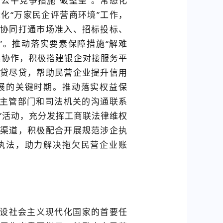
公平竞争措施“破壁垒”。常态化
化“万家民企评营商环境”工作，
协同打通市场准入、招标投标、
”。推动落实要素保障措施“解难
系协作，积极搭建银企对接服务平
贷尽贷，帮助民营企业提升信用
展的关键时期。推动落实权益保
业主管部门和司法机关的沟通联系
面”活动，充分发挥工商联法律维权
渠道，积极配合开展规范涉企执
执法，助力解决拖欠民营企业账
设社会主义现代化国家的首要任