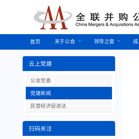
关于公会
领导之窗
成
首页
云上党建
公会党委
党建新闻
民营经济促进法
扫码关注