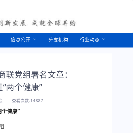
信息公开
行业动态
分支机构
商联党组署名文章：
“两个健康”
会
查看次数:14887
两个健康”
组