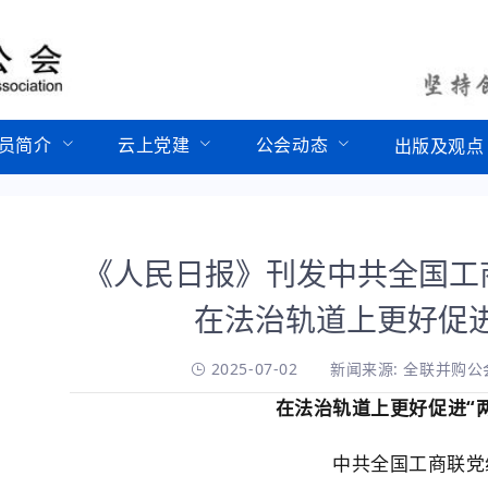
员简介
云上党建
公会动态
出版及观点
《人民日报》刊发中共全国工
在法治轨道上更好促进
2025-07-02
新闻来源: 全联并购公
在法治轨道上更好促进“
中共全国工商联党