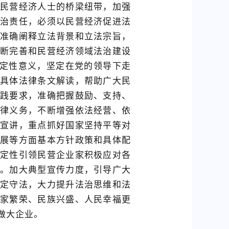
民营经济人士的桥梁纽带，加强
治责任，必须以民营经济促进法
准确阐释立法背景和立法宗旨，
断完善和民营经济领域法治建设
决定性意义，坚定在党的领导下走
具体法律条文解读，帮助广大民
践要求，准确把握鼓励、支持、
律义务，不断增强依法经营、依
宣讲，重点抓好国家坚持平等对
展等方面基本方针政策和具体配
定性引领民营企业家积极应对各
。加大典型宣传力度，引导广大
定守法，大力提升法治思维和法
家繁荣、民族兴盛、人民幸福更
做大企业。