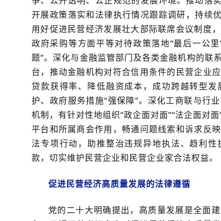
争、公开透明、公正规范的发展环境。推动落实
开展政策落实和法律执行情况跟踪调研，持续优
用好促进民营经济发展壮大部际联席会议制度，
政府采购等方面平等对待政策落地“最后一公里
题”。深化与金融监管部门及各类金融机构的联
台，推动金融机构对符合信用条件的民营企业应
贷款获得率、降低融资成本，成功跨越转型发
护、政府服务措施“强保障”。深化工商联与行
机制，有针对性地组织“政企面对面”“法企面对
平台和所属商会作用，畅通问题线索和诉求反映
法专项行动，助推整治违规异地执法、趋利性
款，切实维护民营企业和民营企业家合法权益。
促进民营经济高质量发展的法律遵循
党的二十大明确提出，高质量发展是全面建