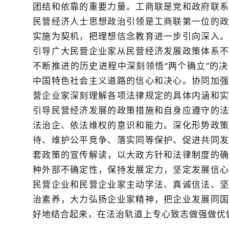
团结和依靠的重要力量。工商联是党和政府联系
民营经济人士思想政治引领是工商联第一位的政
实施为契机，把理想信念教育进一步引向深入。
引导广大民营企业家从民营经济发展政策体系不
不断推进的历史进程中深刻领悟“两个确立”的
中国特色社会主义道路的信心和决心。协同加强
营企业家深刻理解各项法律规定的具体内涵和实
引导民营经济发展的政策措施和自身应遵守的法
法治企、依法维权的意识和能力。深化形势政策
待、维护公平竞争、落实同等保护、促进共同发
套政策的宣传解读，以大政方针和法律制度的确
种外部不确定性，保持发展定力，坚定发展信心
民营企业和民营企业家主动学法、真诚信法、坚
治素养，大力弘扬企业家精神，把企业发展同国
好地结合起来，在法治轨道上专心致志做强做优