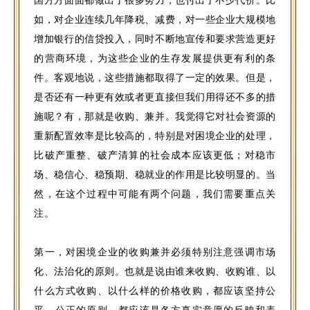
如，对企业连续几年降税、减费，对一些企业大规模地
增加银行的信贷投入，同时不断地宣传和要求营造更好
的营商环境，为这些企业的生存发展提供更有利的条
件。客观地说，这些措施都取得了一定的效果。但是，
是否还有一种更有效或者更直接但我们用得还不多的措
施呢？有，那就是收购、兼并。我觉得它对社会资源的
重新配置效率是比较高的，特别是对困境企业的处理，
比破产重整、破产清算的社会成本应该更低；对稳市
场、稳信心、稳预期、稳就业的作用是比较明显的。当
然，在这个过程中可能有两个问题，我们需要重点关
注。
第一，对困境企业的收购兼并必须特别注意强调市场
化、法治化的原则。也就是说由谁来收购、收购谁、以
什么方式收购、以什么样的价格收购，都应该坚持公
平、公正的原则，都应该是各方真实意愿的反映和表