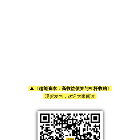
▲
《
超能资本
：
高收益债券与杠杆收购
》
现货发售，欢迎大家阅读