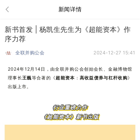
新闻详情
新书首发 | 杨凯生先生为《超能资本》作
序力荐
全联并购公会
2024-12-27 15:41
2024年12月14日，由
全联并购公会创始会长、
金融博物馆
理事长
王巍
等合著的《
超能资本
：
高收益债券与杠杆收购
》
出版上市。
行业重磅力作
《超能资本》新书出版