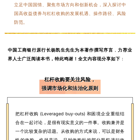
立足中国国情、聚焦市场方向和创新机会，深入探讨中
国高收益债券与杠杠收购的发展机遇、操作路径、风险
防范。
中国工商银行原行长杨凯生先生为本著作撰写序言
，
力荐业
界人士广泛阅读本书，特此鸣谢！
全文内容现分享如下
：
杠杆收购要关注风险，
强调市场化和法治化原则
把杠杆收购 (Leveraged buy-outs) 和
困境企业重组结
合在一起讨论，是很有现实意义的一件事。收购兼并是
一个比较复杂的话题。从收购的方式来说，可以是财务
性的收购，也就是说，只对收购标的部分股权进行收