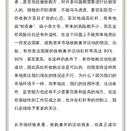
者，甚至包括被收购方，对许多问题都需要进行比较深
入的、细致的尽职调查，不能马马虎虎。要切实防范一
些收购方盲目扩张的心态。盲目地搞高杠杆，简单地
搞“蛇吞象”、搞小吞大等，带来的风险都不小，而且这
些风险往往还有外溢性。在这个问题上不能简单地类比
一些发达国家、成熟资本市场收购兼并活动的情况。
比
如，有些发达国家的收购兼并活动杠杆率高达 80%、
90%，甚至更高。
在这样的条件下，有些收购活动也挺
成功，因此高杠杆收购企业是可以的。但我觉得这样简
单地类比我们现在的情况还不行。为什么？因为我们的
市场环境不一样。坦率地说，我们的信用环境、法治条
件、监管能力也还有不少需要完善和提高的地方。在这
些基础性的工作完成之前，也许在杠杆率的控制上，我
们必须给予更多的关注。
从市场经验来看，收购兼并的活动很多，但真正成功