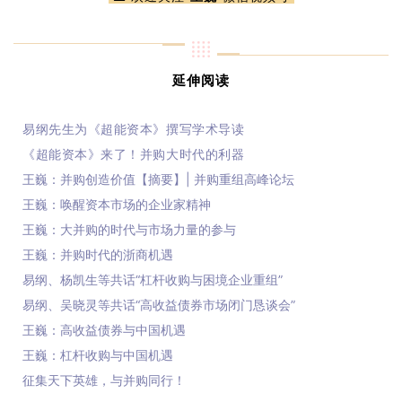
延伸阅读
易纲先生为《超能资本》撰写学术导读
《超能资本》来了！并购大时代的利器
王巍：并购创造价值【摘要】| 并购重组高峰论坛
王巍：唤醒资本市场的企业家精神
王巍：大并购的时代与市场力量的参与
王巍：并购时代的浙商机遇
易纲、杨凯生等共话“杠杆收购与困境企业重组”
易纲、吴晓灵等共话“高收益债券市场闭门恳谈会”
王巍：高收益债券与中国机遇
王巍：杠杆收购与中国机遇
征集天下英雄，与并购同行！