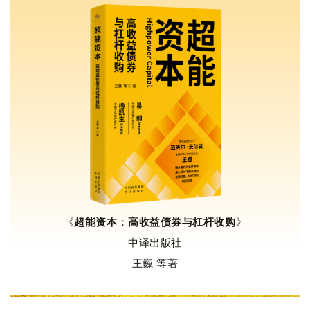
《
超能资本
：
高收益债券与杠杆收购
》
中译出版社
王巍 等著