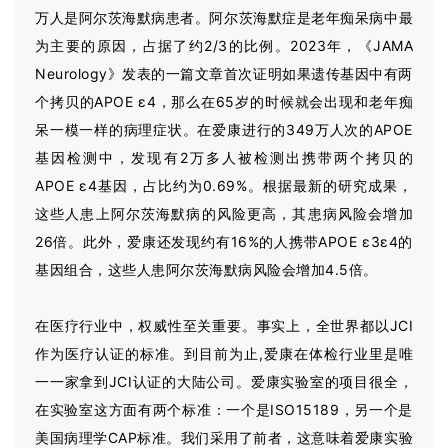
万人是阿尔茨海默病患者。阿尔茨海默症是老年痴呆病中最
为主要的原因，占据了约2/3的比例。2023年，《JAMA
Neurology》发表的一篇文章首次证明如果遗传基因中有两
个拷贝的APOE ε4，那么在65岁的时候就会出现和老年痴
呆一模一样的病理症状。在爱康进行的349万人次的APOE
基因检测中，发现有2万多人被检测出携带两个拷贝的
APOE ε4基因，占比约为0.69%。根据最新的研究成果，
这些人患上阿尔茨海默病的风险更高，其患病风险会增加
26倍。此外，爱康还发现约有16%的人携带APOE ε3ε4的
基因组合，这些人患阿尔茨海默病风险会增加4.5倍。
在医疗行业中，权威性至关重要。事实上，全世界都以JCI
作为医疗认证的标准。到目前为止,爱康在体检行业里是唯
一一家拿到JCI认证的大陆公司。爱康实验室的项目很全，
在实验室这方面有两个标准：一个是ISO15189，另一个是
美国病理学CAP标准。我们采用了前者，这意味着爱康实验