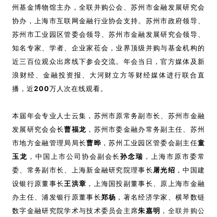
州基金博物馆主办，全联并购公会、苏州市金融发展研究会
协办，上海市互联网金融行业协会支持。苏州市政府领导、
苏州市工业园区管委会领导、苏州市金融发展研究会领导、
知名专家、学者、企业家莅会，业界顶级并购与基金机构的
近三百位观众出席线下参会交流。年会当日，官方媒体及新
浪财经、金融投资报、大河财立方等财经媒体进行联合直
播，近
200
万人次在线观看。
本届年会专业人士云集，苏州市原常务副市长、苏州市金融
发展研究会会长
曹福龙
，苏州市委金融办常务副主任、苏州
市地方金融管理局局长
曹晔
，苏州工业园区管委会副主任
童
玉龙
，中国上市公司协会副会长
孙念瑞
，上海市原市委常
委、常务副市长、上海新金融研究院理事长
屠光绍
，中国建
设银行原董事长
王洪章
，上海国投副董事长、原上海市金融
办主任、浦发银行原董事长
郑杨
，著名经济学家、横琴数链
全联并购公
数字金融研究院学术与技术委员会主席
朱嘉明
，