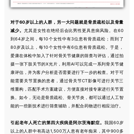
对于60岁以上的人群，另一大问题就是骨质疏松以及骨量
减少。
尤其是女性在绝经后会比男性更具患病风险。在60
到64岁之间，每10个女性中有3位患有骨质疏松；而到了
80岁及以上，每10个女性中有6位患有骨质疏松。于是，
爱康在体检中加入了针对骨关节健康的筛查与评估，通过拍
摄一张下肢关节的X光片，利用AI可以完成一系列骨关节健
康评估，并为客户分析是否需要进行下一步的检查。对于可
能需要关节置换的患者，通过骨关节CT影像可进行关节三
维重构，匹配手术方案建议，方便直接对接专家进行关节置
换。如今，无论是骨质疏松、骨关节炎，都可以通过人工智
能的一些新技术进行筛查辅助，并配合药物进行相应治疗。
引起老年人死亡的第四大疾病是阿尔茨海默症。
我国60岁
以上的人群中有高达1,500万人患有老年痴呆，其中900多