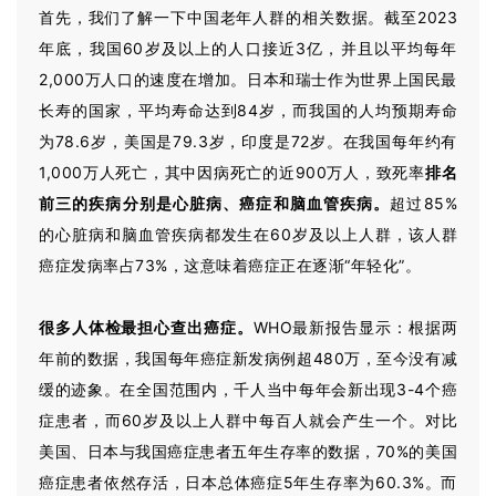
首先，我们了解一下中国老年人群的相关数据。截至2023
年底，我国60岁及以上的人口接近3亿，并且以平均每年
2,000万人口的速度在增加。日本和瑞士作为世界上国民最
长寿的国家，平均寿命达到84岁，而我国的人均预期寿命
为78.6岁，美国是79.3岁，印度是72岁。在我国每年约有
1,000万人死亡，其中因病死亡的近900万人，致死率
排名
前三的疾病分别是心脏病、癌症和脑血管疾病。
超过85%
的心脏病和脑血管疾病都发生在60岁及以上人群，该人群
癌症发病率占73%，这意味着癌症正在逐渐“年轻化”。
很多人体检最担心查出癌症。
WHO最新报告显示：根据两
年前的数据，我国每年癌症新发病例超480万，至今没有减
缓的迹象。在全国范围内，千人当中每年会新出现3-4个癌
症患者，而60岁及以上人群中每百人就会产生一个。对比
美国、日本与我国癌症患者五年生存率的数据，70%的美国
癌症患者依然存活，日本总体癌症5年生存率为60.3%。而