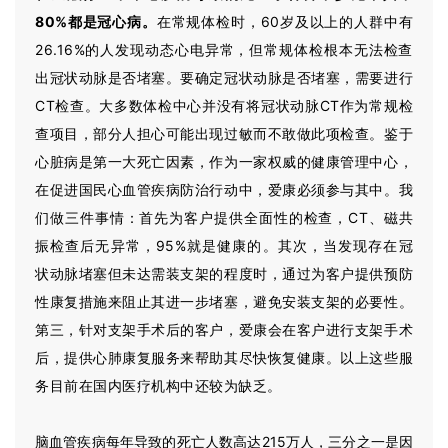
80%都是冠心病。
在常规体检时，60岁及以上的人群中有
26.16%的人发现动态心电异常，但常规体检根本无法检查
出冠状动脉是否堵塞。要确定冠状动脉是否堵塞，需要进行
CT检查。大多数体检中心并没有将冠状动脉CT作为常规检
查项目，部分人担心可能出现过敏而不敢做此项检查。鉴于
心脏病是第一大死亡因素，作为一家权威的健康管理中心，
在促进国民心血管疾病防治行动中，爱康必须参与其中。我
们做三件事情：首先为客户提供全面性的检查，CT、磁共
振检查后无异常，95%就是健康的。其次，当发现存在冠
状动脉堵塞但未达需装支架的程度时，通过为客户提供预防
性康复措施来阻止其进一步堵塞，避免安装支架的必要性。
第三，针对支架手术后的客户，爱康会在客户进行支架手术
后，提供心肺康复服务来帮助其尽快恢复健康。以上这些服
务目前在国内医疗机构中还较为缺乏。
脑血管疾病每年导致的死亡人数高达215万人，三分之一是因