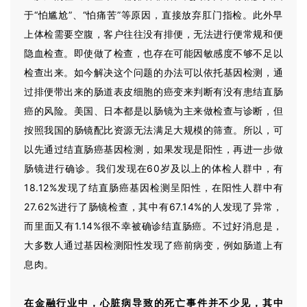
于“怕尴尬”、“怕痛苦”等原因，直接放弃肛门指检。此外早
上体检需要空腹，客户往往没有排便，无法进行便常规和便
隐血检查。即使做了检查，也存在可能因敏感度不够不足以
检查出来。如今解决这个问题的办法可以依托基因检测，通
过排便带出来的肠道表皮细胞的癌变来判断有没有患结直肠
癌的风险。美国、日本都是以肠镜为主来做检查与诊断，但
按照我国的肠镜配比资源无法满足大规模的筛查。所以，可
以先通过结直肠癌基因检测，如果发现是阳性，再进一步做
肠镜进行确诊。我们发现在60岁及以上的体检人群中，有
18.12%发现了结直肠癌基因检测呈阳性，在阳性人群中有
27.62%进行了肠镜检查，其中有67.14%的人发现了异常，
而里面又有1.14%很不幸被确诊结直肠癌。不过好消息是，
大多数人通过基因检测阳性发现了癌前病变，例如肠道上有
息肉。
在金融行业中，心脏病导致的死亡事件并不少见，其中