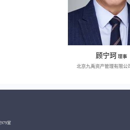
顾宁珂
理事
北京九禹资产管理有限公司
979室