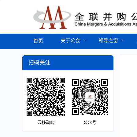
关于公会
领导之窗
首页
扫码关注
云移动端
公众号