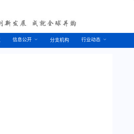
信息公开
行业动态
点
分支机构