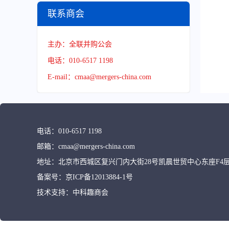
联系商会
主办：全联并购公会
电话：010-6517 1198
E-mail：cmaa@mergers-china.com
电话：
010-6517 1198
邮箱：
cmaa@mergers-china.com
地址：
北京市西城区复兴门内大街28号凯晨世贸中心东座F4层
备案号：
京ICP备12013884-1号
技术支持：
中科趣商会