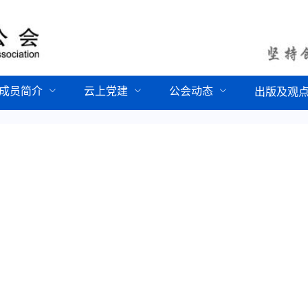
成员简介
云上党建
公会动态
出版及观